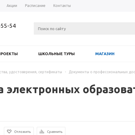
Акции
Расписание
Контакты
-55-54
ПРОЕКТЫ
ШКОЛЬНЫЕ ТУРЫ
МАГАЗИН
ства, удостоверения, сертификаты
-
Документы о профессиональных до
а электронных образова
Отложить
Сравнить