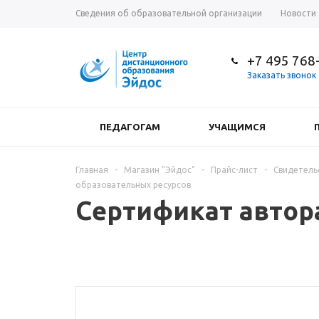
Сведения об образовательной организации
Новости
+7 495 768
Заказать звонок
ПЕДАГОГАМ
УЧАЩИМСЯ
Главная
-
Магазин "Эйдос"
-
Прайс-лист
-
Свидетель
образовательных ресурсов
Сертификат автор