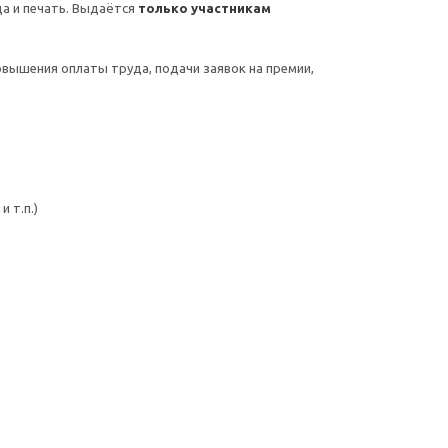
а и печать. Выдаётся
только участникам
овышения оплаты труда, подачи заявок на премии,
 т.п.)