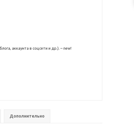
ога, аккаунта в соцсети и др.). – new!
Дополнительно