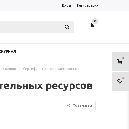
Вход
Регистрация
0
ЖУРНАЛ
0
стижениях
-
Сертификат автора электронных
0
тельных ресурсов
Поделиться