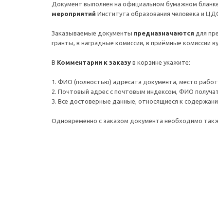
Документ выполнен на официальном бумажном бланке,
мероприятий
Института образования человека и ЦД
Заказываемые документы
предназначаются
для пр
гранты, в наградные комиссии, в приёмные комиссии 
В
Комментарии к заказу
в корзине укажите:
1. ФИО (полностью) адресата документа, место работы 
2. Почтовый адрес c почтовым индексом, ФИО получа
3. Все достоверные данные, относящиеся к содержанию
Одновременно с заказом документа необходимо так