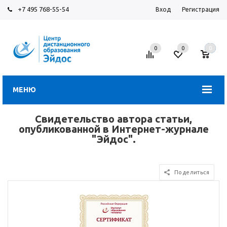
+7 495 768-55-54
Вход
Регистрация
0
0
0
МЕНЮ
Свидетельство автора статьи,
опубликованной в Интернет-журнале
"Эйдос".
Поделиться