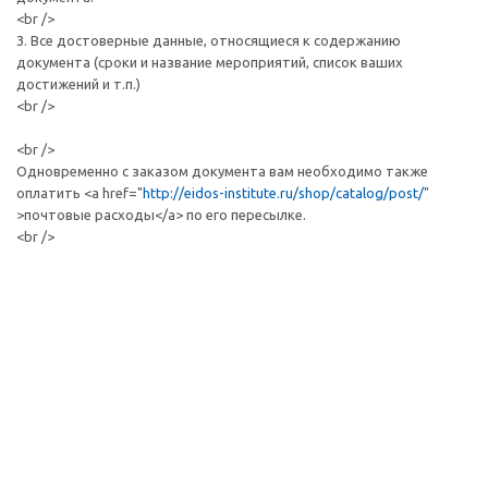
<br />
3. Все достоверные данные, относящиеся к содержанию
документа (сроки и название мероприятий, список ваших
достижений и т.п.)
<br />
<br />
Одновременно с заказом документа вам необходимо также
оплатить <a href="
http://eidos-institute.ru/shop/catalog/post/
"
>почтовые расходы</a> по его пересылке.
<br />