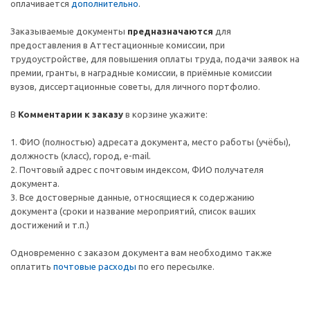
оплачивается
дополнительно
.
Заказываемые документы
предназначаются
для
предоставления в Аттестационные комиссии, при
трудоустройстве, для повышения оплаты труда, подачи заявок на
премии, гранты, в наградные комиссии, в приёмные комиссии
вузов, диссертационные советы, для личного портфолио.
В
Комментарии к заказу
в корзине укажите:
1. ФИО (полностью) адресата документа, место работы (учёбы),
должность (класс), город, e-mail.
2. Почтовый адрес c почтовым индексом, ФИО получателя
документа.
3. Все достоверные данные, относящиеся к содержанию
документа (сроки и название мероприятий, список ваших
достижений и т.п.)
Одновременно с заказом документа вам необходимо также
оплатить
почтовые расходы
по его пересылке.