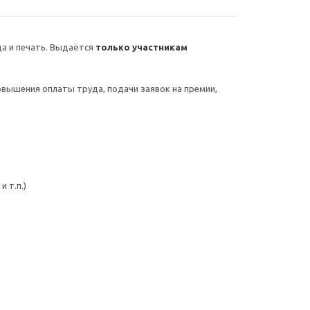
а и печать. Выдаётся
только участникам
овышения оплаты труда, подачи заявок на премии,
 т.п.)