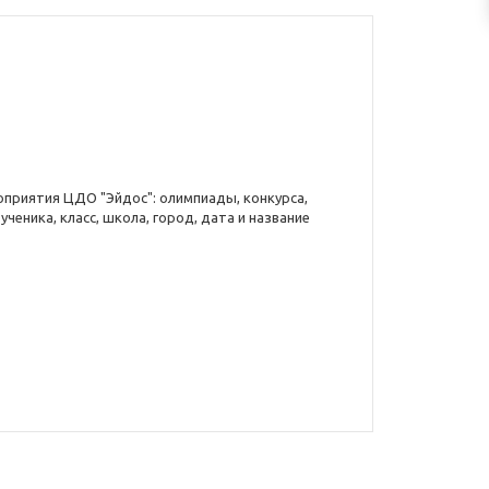
оприятия ЦДО "Эйдос": олимпиады, конкурса,
ченика, класс, школа, город, дата и название