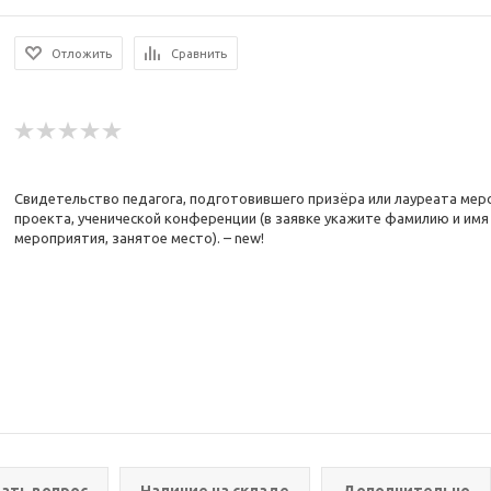
Отложить
Сравнить
Свидетельство педагога, подготовившего призёра или лауреата мер
проекта, ученической конференции (в заявке укажите фамилию и имя у
мероприятия, занятое место). – new!