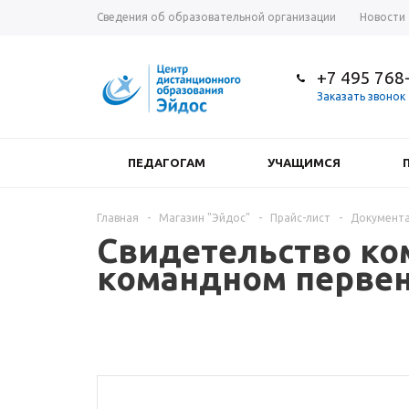
Сведения об образовательной организации
Новости
+7 495 768
Заказать звонок
ПЕДАГОГАМ
УЧАЩИМСЯ
Главная
-
Магазин "Эйдос"
-
Прайс-лист
-
Документа
Свидетельство ко
командном первен