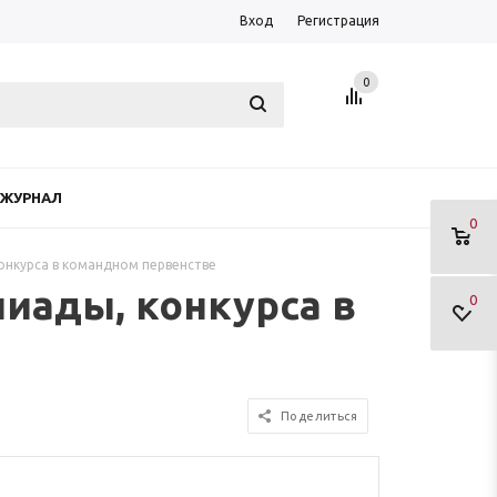
Вход
Регистрация
0
ЖУРНАЛ
0
онкурса в командном первенстве
иады, конкурса в
0
Поделиться