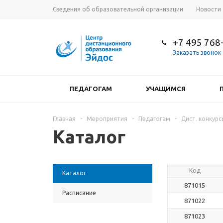
Сведения об образовательной организации
Новости
+7 495 768
Заказать звонок
ПЕДАГОГАМ
УЧАЩИМСЯ
Главная
-
Мероприятия
-
Педагогам
-
Дист. конкурс
Каталог
Код
Каталог
871015
Расписание
871022
871023