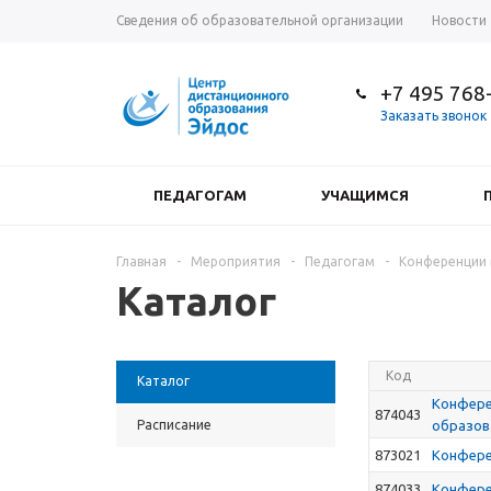
Сведения об образовательной организации
Новости
+7 495 768
Заказать звонок
ПЕДАГОГАМ
УЧАЩИМСЯ
Главная
-
Мероприятия
-
Педагогам
-
Конференции 
Каталог
Код
Каталог
Конфере
874043
Расписание
образов
873021
Конфере
874033
Конферен