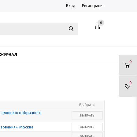
Вход
Регистрация
0
ЖУРНАЛ
0
0
Выбрать
 человекосообразного
ВЫБРАТЬ
зования». Москва
ВЫБРАТЬ
ВЫБРАТЬ