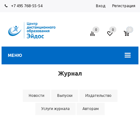
+7 495 768-55-54
Вход
Регистрация
0
0
0
МЕНЮ
Журнал
Новости
Выпуски
Издательство
Услуги журнала
Авторам