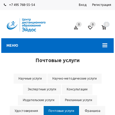
+7 495 768-55-54
Вход
Регистрация
0
0
0
МЕНЮ
Почтовые услуги
Научные услуги
Научно-методические услуги
Экспертные услуги
Консультации
Издательские услуги
Рекламные услуги
Удостоверения
Почтовые услуги
Франшиза