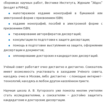
сборниках научных работ, Вестнике Института, Журнале "Эйдос"
(входят в РИНЦ);
малотиражное издание монографий в бумажной или
электронной форме с присвоением ISBN;
издание монографий, пособий в электронной форме с
присвоением ISBN;
тиражирование авторефератов диссертаций;
консультации по подготовке к защите диссертации;
помощь в подготовке выступления на защите, оформлении
диссертации и документов;
оппонирование докторских и кандидатских диссертаций.
Учёный совет работает очно-дистантно и дистантно. Соискатель
имеет возможность участвовать в заседании Учёного совета,
находясь очно в Москве, либо дистантно - с помощью интернет-
технологий, находясь в любом другом населённом пункте.
Научная школа А. В. Хуторского уже помогла многим учителям
стать исследователями, а соискателям – достойно защитить
кандидатские и докторские диссертации.