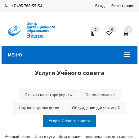
+7 495 768-55-54
Вход
Регистрация
0
0
0
МЕНЮ
Услуги Учёного совета
Отзывы на авторефераты
Оппонирование
Научное руководство
Обсуждение диссертаций
Услуги Учёного совета
Учёный совет Института образования человека предоставляет