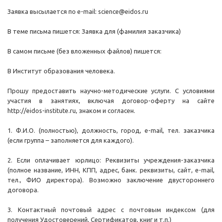
Заявка высылается по e-mail: science@eidos.ru
В теме письма пишется: Заявка для (фамилия заказчика)
В самом письме (без вложенных файлов) пишется:
В Институт образования человека.
Прошу предоставить научно-методические услуги. С условиями
участия в занятиях, включая договор-оферту на сайте
http://eidos-institute.ru, знаком и согласен.
1. Ф.И.О. (полностью), должность, город, e-mail, тел. заказчика
(если группа – заполняется для каждого).
2. Если оплачивает юрлицо: Реквизиты учреждения-заказчика
(полное название, ИНН, КПП, адрес, банк. реквизиты, сайт, e-mail,
тел., ФИО директора). Возможно заключение двустороннего
договора.
3. Контактный почтовый адрес с почтовым индексом (для
получения Удостоверений, Сертификатов, книг и т.п.)