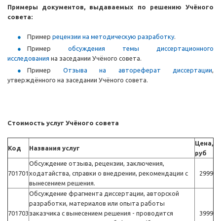
Примеры документов, выдаваемых по решению Учёного
совета:
Пример
рецензии на методическую разработку
.
Пример
обсуждения темы диссертационного
исследования
на заседании Учёного совета.
Пример
Отзыва на автореферат диссертации
,
утверждённого на заседании Учёного совета.
Стоимость услуг Учёного совета
Цена,
Код
Названия услуг
руб
Обсуждение отзыва, рецензии, заключения,
701701
ходатайства, справки о внедрении, рекомендации с
2999
вынесением решения.
Обсуждение фрагмента диссертации, авторской
разработки, материалов или опыта работы
701703
заказчика с вынесением решения - проводится
3999