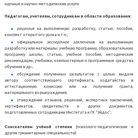
научные и научно-методические услуги:
Педагогам, учителям, сотрудникам в области образования:
рецензия
на выполненную разработку, статью, пособие,
конспект открытого урока и т.п.;
официальное
экспертное заключени
е на выполненную
разработку или материалы: учебную программу, образовательную
программу школы, статью, учебное пособие, методические
рекомендации, учебники, компьютерные и программные средства
обучения и др.;
обсуждение полученных результатов с целью выдачи
автору соответствующего сертификата, ходатайства в
аттестационную комиссию или на получение гранта,
материального вознаграждения;
утверждение отзывов, рецензий, экспертных заключений,
сертификатов, свидетельств и других документов,
подготовленных сотрудниками Института и ГК "Эйдос";
Соискателям учёной степени
(психолого-педагогические и
другие гуманитарные специальности):