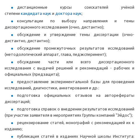
дистанционные курсы соискателей учёной
степени
кандидата наук
и
доктора наук
;
консультации по выбору направления и темы
диссертационного исследования (очно, дистантно);
обсуждение и утверждение темы диссертации (очно-
дистантно, дистантно);
обсуждение промежуточных результатов исследований
(методологический аппарат, глава, педэксперимент);
обсуждение части или всего диссертационного
исследования с выдачей решений и рекомендаций - рабочих и
официальных (предзащита);
предоставление экспериментальной базы для проведения
исследований, диагностики, анкетирования и др.:
подготовка официальных отзывов на авторефераты
диссертаций;
подготовка справок о внедрении результатов исследований
(при участии заявителя в мероприятиях Группы компаний "Эйдос");
рецензирование статей, монографий с рекомендацией их к
изданию;
публикация статей в изданиях Научной школы Института: