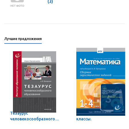
(3)
Лучшие предложения
Тезаурус
Математика, 1-4
человекосообразного
классы.
образования