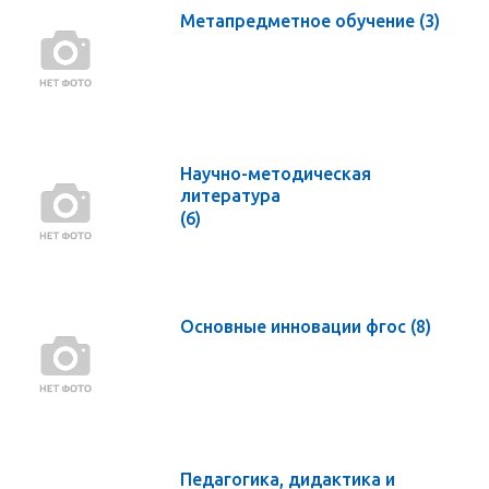
Метапредметное обучение
(3)
Научно-методическая
литература
(6)
Основные инновации фгос
(8)
Педагогика, дидактика и