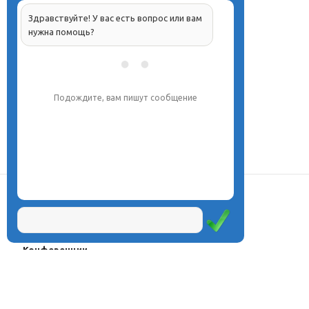
Здравствуйте! У вас есть вопрос или вам
нужна помощь?
Подождите, вам пишут сообщение
О центре
Проекты
Курсы
Олимпиады
Конферeнции
Семинары
Магазин
Журнал