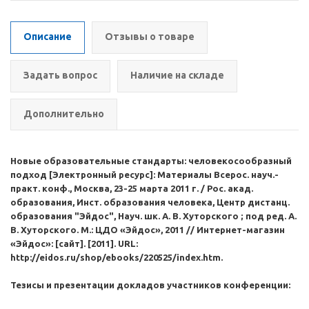
Описание
Отзывы о товаре
Задать вопрос
Наличие на складе
Дополнительно
Новые образовательные стандарты: человекосообразный
подход [Электронный ресурс]: Материалы Всерос. науч.-
практ. конф., Москва, 23-25 марта 2011 г. / Рос. акад.
образования, Инст. образования человека, Центр дистанц.
образования "Эйдос", Науч. шк. А. В. Хуторского ; под ред. А.
В. Хуторского. М.: ЦДО «Эйдос», 2011 // Интернет-магазин
«Эйдос»: [сайт]. [2011]. URL:
http://eidos.ru/shop/ebooks/220525/index.htm.
Тезисы и презентации докладов участников конференции: