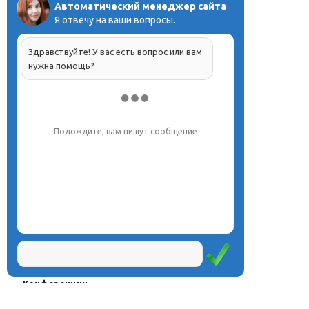
Автоматический менеджер сайта
Я отвечу на ваши вопросы.
Здравствуйте! У вас есть вопрос или вам
нужна помощь?
Напишите, что вас интересует, и мы вам
обязательно поможем.
О центре
Проекты
Курсы
Олимпиады
Конферeнции
Семинары