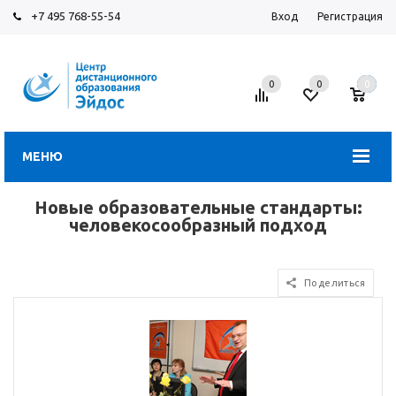
+7 495 768-55-54
Вход
Регистрация
0
0
0
МЕНЮ
Новые образовательные стандарты:
человекосообразный подход
Поделиться