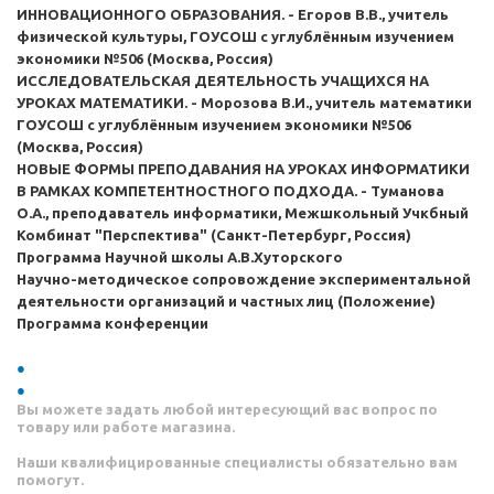
ИННОВАЦИОННОГО ОБРАЗОВАНИЯ. - Егоров В.В., учитель
физической культуры, ГОУСОШ с углублённым изучением
экономики №506 (Москва, Россия)
ИССЛЕДОВАТЕЛЬСКАЯ ДЕЯТЕЛЬНОСТЬ УЧАЩИХСЯ НА
УРОКАХ МАТЕМАТИКИ. - Морозова В.И., учитель математики
ГОУСОШ с углублённым изучением экономики №506
(Москва, Россия)
НОВЫЕ ФОРМЫ ПРЕПОДАВАНИЯ НА УРОКАХ ИНФОРМАТИКИ
В РАМКАХ КОМПЕТЕНТНОСТНОГО ПОДХОДА. - Туманова
О.А., преподаватель информатики, Межшкольный Учкбный
Комбинат "Перспектива" (Санкт-Петербург, Россия)
Программа Научной школы А.В.Хуторского
Научно-методическое сопровождение экспериментальной
деятельности организаций и частных лиц (Положение)
Программа конференции
Вы можете задать любой интересующий вас вопрос по
товару или работе магазина.
Наши квалифицированные специалисты обязательно вам
помогут.