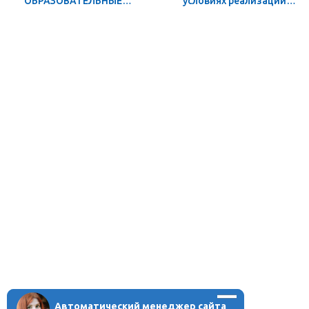
ОБРАЗОВАТЕЛЬНЫЕ
условиях реализации
СТАНДАРТЫ:
новых
МЕТАПРЕДМЕТНЫЙ
образовательных
ПОДХОД
стандартов
Автоматический менеджер сайта