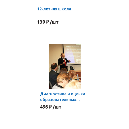
12-летняя школа
139 ₽ /шт
Диагностика и оценка
образовательных
результатов в условиях
496 ₽ /шт
реализации ФГОС