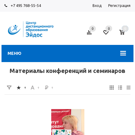
+7 495 768-55-54
Вход
Регистрация
0
0
0
МЕНЮ
Материалы конференций и семинаров