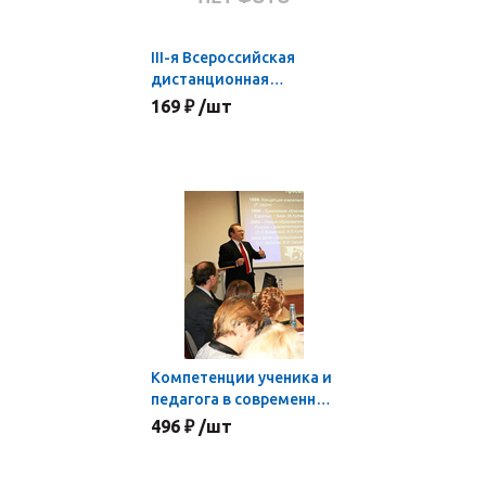
III-я Всероссийская
дистанционная
ученическая
169 ₽ /шт
конференция
Компетенции ученика и
педагога в современной
школе
496 ₽ /шт