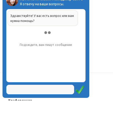
Я отвечу на ваши вопросы.
Здравствуйте! У вас есть вопрос или вам
нужна помощь?
Напишите, что вас интересует, и мы вам
обязательно поможем.
О центре
Проекты
Курсы
Олимпиады
Конферeнции
Семинары
Магазин