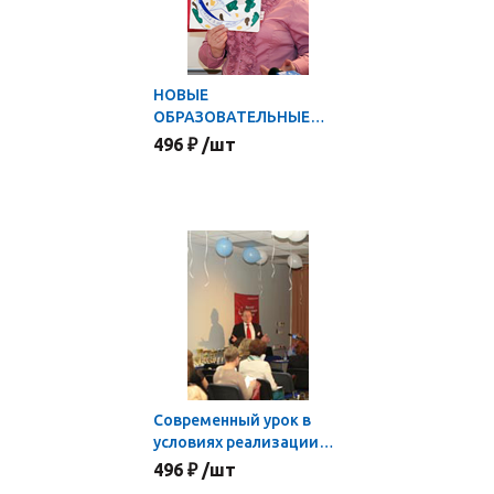
НОВЫЕ
ОБРАЗОВАТЕЛЬНЫЕ
СТАНДАРТЫ:
496 ₽ /шт
МЕТАПРЕДМЕТНЫЙ
ПОДХОД
Современный урок в
условиях реализации
новых образовательных
496 ₽ /шт
стандартов