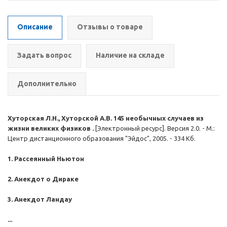
Описание
Отзывы о товаре
Задать вопрос
Наличие на складе
Дополнительно
Хуторская Л.Н., Хуторской А.В. 145 необычных случаев из
жизни великих физиков .
[Электронный ресурс]. Версия 2.0. - М.:
Центр дистанционного образования "Эйдос", 2005. - 334 Кб.
1. Рассеянный Ньютон
2. Анекдот о Дираке
3. Анекдот Ландау
...