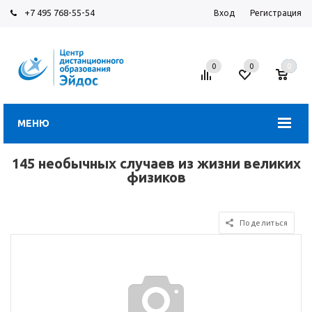
+7 495 768-55-54
Вход
Регистрация
0
0
0
МЕНЮ
145 необычных случаев из жизни великих
физиков
Поделиться