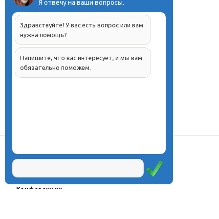
Я отвечу на ваши вопросы.
Здравствуйте! У вас есть вопрос или вам
нужна помощь?
Напишите, что вас интересует, и мы вам
обязательно поможем.
О центре
Проекты
Курсы
Олимпиады
Конферeнции
Семинары
Магазин
Журнал