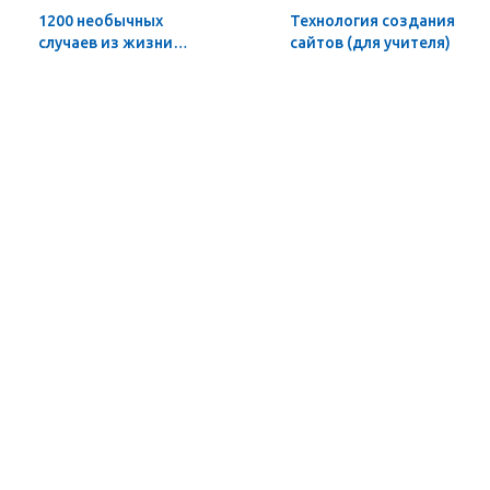
1200 необычных
Технология создания
случаев из жизни
сайтов (для учителя)
великих учёных