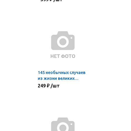
145 необычных случаев
из жизни великих
физиков
249 ₽ /шт