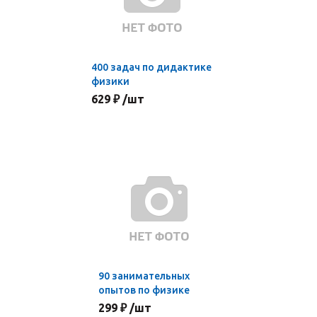
400 задач по дидактике
физики
629 ₽ /шт
90 занимательных
опытов по физике
299 ₽ /шт