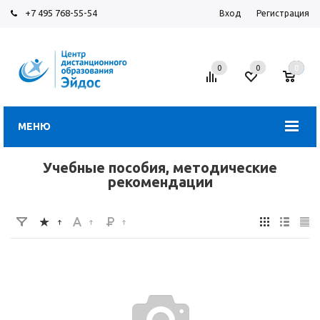
+7 495 768-55-54
Вход
Регистрация
0
0
0
МЕНЮ
Учебные пособия, методические
рекомендации