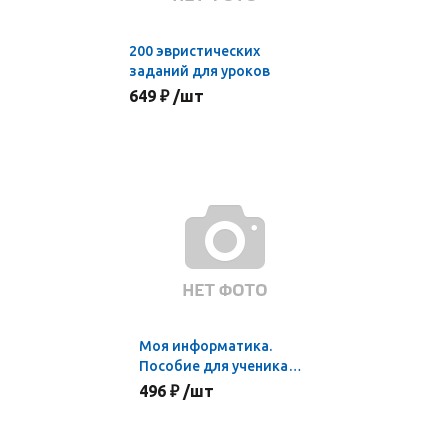
200 эвристических
заданий для уроков
649 ₽ /шт
Моя информатика.
Пособие для ученика
начальной школы
496 ₽ /шт