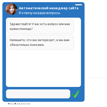
Автоматический менеджер сайта
Я отвечу на ваши вопросы.
Здравствуйте! У вас есть вопрос или вам
нужна помощь?
Напишите, что вас интересует, и мы вам
обязательно поможем.
О центре
Проекты
Курсы
Олимпиады
Конферeнции