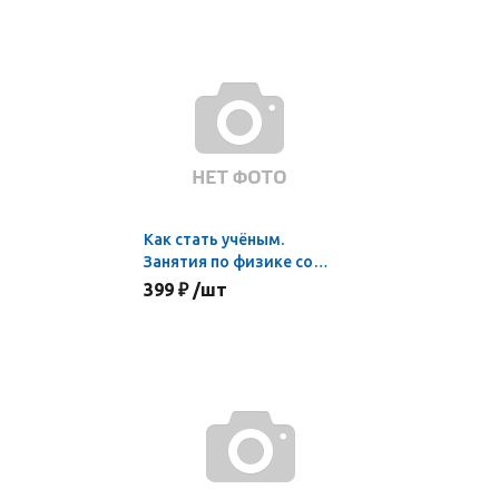
Как стать учёным.
Занятия по физике со
старшеклассниками
399 ₽ /шт