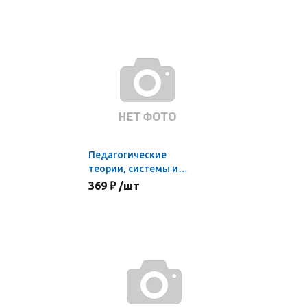
Педагогические
теории, системы и
технологии
369 ₽ /шт