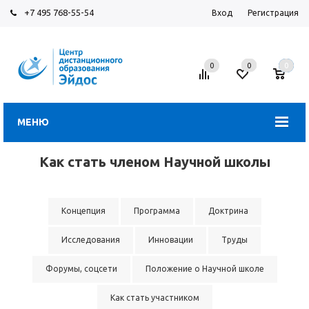
+7 495 768-55-54
Вход
Регистрация
0
0
0
МЕНЮ
Как стать членом Научной школы
Концепция
Программа
Доктрина
Исследования
Инновации
Труды
Форумы, соцсети
Положение о Научной школе
Как стать участником