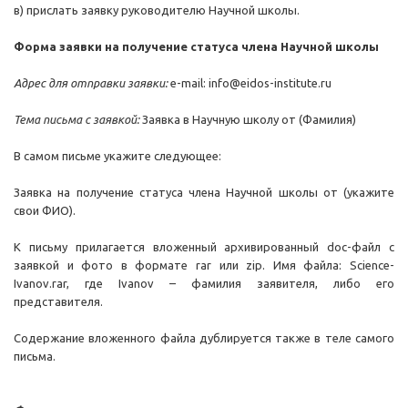
в) прислать заявку руководителю Научной школы.
Форма заявки на получение статуса члена Научной школы
Адрес для отправки заявки:
e-mail: info@eidos-institute.ru
Тема письма с заявкой:
Заявка в Научную школу от (Фамилия)
В самом письме укажите следующее:
Заявка на получение статуса члена Научной школы от (укажите
свои ФИО).
К письму прилагается вложенный архивированный doc-файл с
заявкой и фото в формате rar или zip. Имя файла: Science-
Ivanov.rar, где Ivanov – фамилия заявителя, либо его
представителя.
Содержание вложенного файла дублируется также в теле самого
письма.