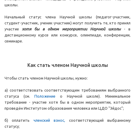
школы.
Начальный статус члена Научной школы (педагог-участник,
студент-участник, ученик-участник) могут получить те, кто принял
участие
хотя бы в одном мероприятии Научной школы
- в
дистанционному курсе или конкурсе, олимпиаде, конференции,
семинаре.
Как стать членом Научной школы
Чтобы стать членом Научной школы, нужно:
а) соответствовать соответствующим требованиям выбранного
статуса (см.
Положение
о Научной школе). Минимальное
требование - участие хотя бы в одном мероприятии, который
проведён Институтом образования человека или ЦДО "Эйдос";
б) оплатить
членский взнос
,
соответствующий выбранному
статусу;