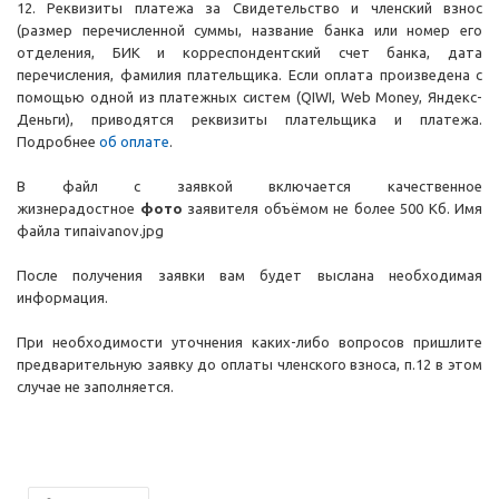
12. Реквизиты платежа за Свидетельство и членский взнос
(размер перечисленной суммы, название банка или номер его
отделения, БИК и корреспондентский счет банка, дата
перечисления, фамилия плательщика. Если оплата произведена с
помощью одной из платежных систем (QIWI, Web Money, Яндекс-
Деньги), приводятся реквизиты плательщика и платежа.
Подробнее
об оплате
.
В файл с заявкой включается качественное
жизнерадостное
фото
заявителя объёмом не более 500 Кб. Имя
файла типа
ivanov.jpg
После получения заявки вам будет выслана необходимая
информация.
При необходимости уточнения каких-либо вопросов пришлите
предварительную заявку до оплаты членского взноса, п.12 в этом
случае не заполняется.