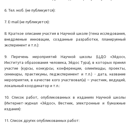
6. Тел. моб. (не публикуется):
7. E-mail (не публикуется):
8. Краткое описание участия в Научной школе (тема исследования,
внедряемые инновации, созданные разработки, планируемый
эксперимент и т.п.):
9. Перечень мероприятий Научной школы (ЦДО «Эйдос»,
Института образования человека, Эйдос Тура), в которых принял
участие (курсы, конкурсы, конференции, олимпиады, проекты,
семинары, практикумы, педэксперимент и т.п.) - дата, название
мероприятия, в качестве кого участвовал(а) – участник, ведущий,
локальный координатор и т.п.:
10. Список работ, опубликованных в изданиях Научной школы
(Интернет-журнал «Эйдос», Вестник, электронные и бумажные
издания):
11. Список других опубликованных работ: