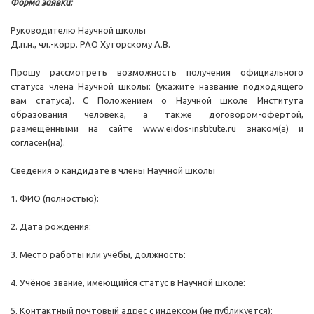
Форма заявки:
Руководителю Научной школы
Д.п.н., чл.-корр. РАО Хуторскому А.В.
Прошу рассмотреть возможность получения официального
статуса члена Научной школы: (укажите название подходящего
вам статуса). С Положением о Научной школе Института
образования человека, а также договором-офертой,
размещёнными на сайте www.eidos-institute.ru знаком(а) и
согласен(на).
Сведения о кандидате в члены Научной школы
1. ФИО (полностью):
2. Дата рождения:
3. Место работы или учёбы, должность:
4. Учёное звание, имеющийся статус в Научной школе:
5. Контактный почтовый адрес с индексом (не публикуется):