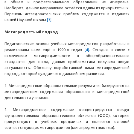
в общем и профессиональном образовании не исчерпана.
Наоборот, данное направление остаётся одним из приоритетных.
Перечень исследовательских проблем содержится в изданиях
нашей Научной школы
[3]
.
Метапредметный подход
Педагогические основы учебных метапредметов разработаны и
реализованы нами ещё в 1990-х годах
[4]
. Сегодня, в связи с
включением метапредметности в общеобразовательные
стандарты для школ, данная проблематика получила новую
актуальность. Обозначу выработанный нами метапредметный
подход, который нуждается в дальнейшем развитии.
1. Метапредметные образовательные результаты базируются на
метапредметном содержании образования и метапредметной
деятельности учеников.
2. Метапредметное содержание концентрируется вокруг
фундаментальных образовательных объектов (ФОО), которые
присутствуют в учебных предметах и являются основой
соответствующих метапредметов (метапредметных тем).