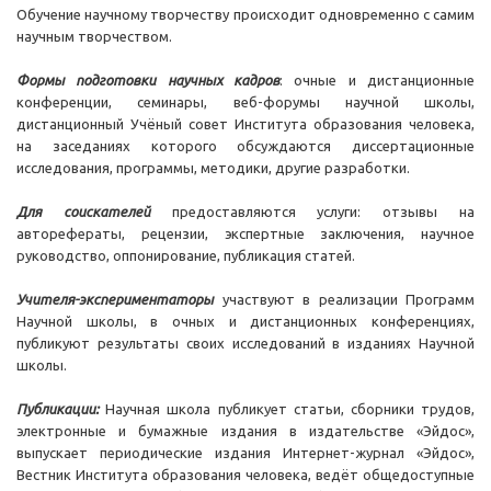
Обучение научному творчеству происходит одновременно с самим
научным творчеством.
Формы подготовки научных кадров
: очные и дистанционные
конференции, семинары, веб-форумы научной школы,
дистанционный Учёный совет Института образования человека,
на заседаниях которого обсуждаются диссертационные
исследования, программы, методики, другие разработки.
Для соискателей
предоставляются услуги: отзывы на
авторефераты, рецензии, экспертные заключения, научное
руководство, оппонирование, публикация статей.
Учителя-экспериментаторы
участвуют в реализации Программ
Научной школы, в очных и дистанционных конференциях,
публикуют результаты своих исследований в изданиях Научной
школы.
Публикации:
Научная школа публикует статьи, сборники трудов,
электронные и бумажные издания в издательстве «Эйдос»,
выпускает периодические издания Интернет-журнал «Эйдос»,
Вестник Института образования человека, ведёт общедоступные