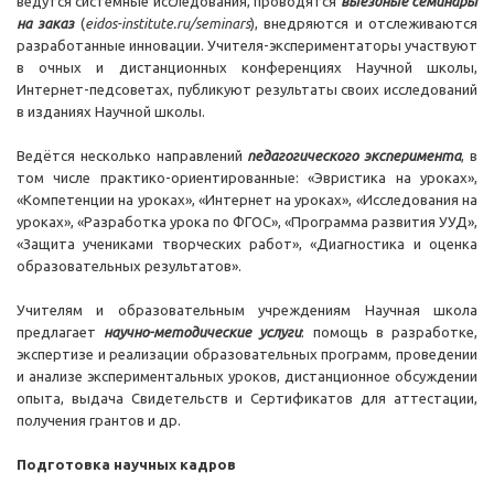
ведутся системные исследования, проводятся
выездные семинары
на заказ
(
eidos-institute.ru/seminars
), внедряются и отслеживаются
разработанные инновации. Учителя-экспериментаторы участвуют
в очных и дистанционных конференциях Научной школы,
Интернет-педсоветах, публикуют результаты своих исследований
в изданиях Научной школы.
Ведётся несколько направлений
педагогического эксперимента
, в
том числе практико-ориентированные: «Эвристика на уроках»,
«Компетенции на уроках», «Интернет на уроках», «Исследования на
уроках», «Разработка урока по ФГОС», «Программа развития УУД»,
«Защита учениками творческих работ», «Диагностика и оценка
образовательных результатов».
Учителям и образовательным учреждениям Научная школа
предлагает
научно-методические услуги
: помощь в разработке,
экспертизе и реализации образовательных программ, проведении
и анализе экспериментальных уроков, дистанционное обсуждении
опыта, выдача Свидетельств и Сертификатов для аттестации,
получения грантов и др.
Подготовка научных кадров