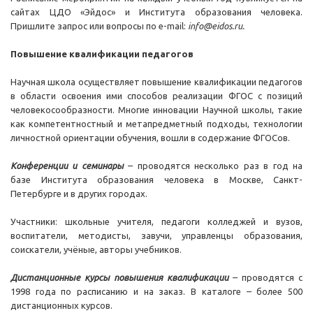
сайтах ЦДО «Эйдос» и Института образования человека.
Пришлите запрос или вопросы по e-mail:
info@eidos.ru.
Повышение квалификации педагогов
Научная школа осуществляет повышение квалификации педагогов
в области освоения ими способов реализации ФГОС с позиций
человекосообразности. Многие инновации Научной школы, такие
как компетентностный и метапредметный подходы, технологии
личностной ориентации обучения, вошли в содержание ФГОСов.
Конференции и семинары
– проводятся несколько раз в год на
базе Института образования человека в Москве, Санкт-
Петербурге и в других городах.
Участники: школьные учителя, педагоги колледжей и вузов,
воспитатели, методисты, завучи, управленцы образования,
соискатели, учёные, авторы учебников.
Дистанционные курсы повышения квалификации
– проводятся с
1998 года по расписанию и на заказ. В каталоге – более 500
дистанционных курсов.