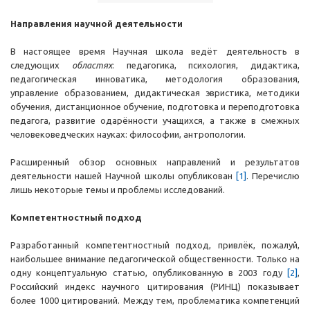
Направления научной деятельности
В настоящее время Научная школа ведёт деятельность в
следующих
областях
: педагогика, психология, дидактика,
педагогическая инноватика, методология образования,
управление образованием, дидактическая эвристика, методики
обучения, дистанционное обучение, подготовка и переподготовка
педагога, развитие одарённости учащихся, а также в смежных
человековедческих науках: философии, антропологии.
Расширенный обзор основных направлений и результатов
деятельности нашей Научной школы опубликован
[1]
. Перечислю
лишь некоторые темы и проблемы исследований.
Компетентностный подход
Разработанный компетентностный подход, привлёк, пожалуй,
наибольшее внимание педагогической общественности. Только на
одну концептуальную статью, опубликованную в 2003 году
[2]
,
Российский индекс научного цитирования (РИНЦ) показывает
более 1000 цитирований. Между тем, проблематика компетенций