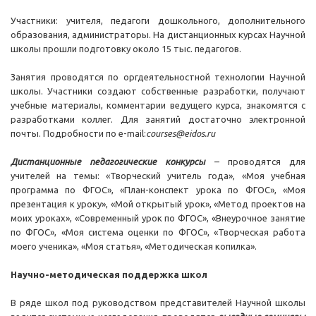
Участники: учителя, педагоги дошкольного, дополнительного
образования, администраторы. На дистанционных курсах Научной
школы прошли подготовку около 15 тыс. педагогов.
Занятия проводятся по оргдеятельностной технологии Научной
школы. Участники создают собственные разработки, получают
учебные материалы, комментарии ведущего курса, знакомятся с
разработками коллег. Для занятий достаточно электронной
почты. Подробности по e-mail:
courses@eidos.ru
Дистанционные педагогические конкурсы
– проводятся для
учителей на темы: «Творческий учитель года», «Моя учебная
программа по ФГОС», «План-конспект урока по ФГОС», «Моя
презентация к уроку», «Мой открытый урок», «Метод проектов на
моих уроках», «Современный урок по ФГОС», «Внеурочное занятие
по ФГОС», «Моя система оценки по ФГОС», «Творческая работа
моего ученика», «Моя статья», «Методическая копилка».
Научно-методическая поддержка школ
В ряде школ под руководством представителей Научной школы