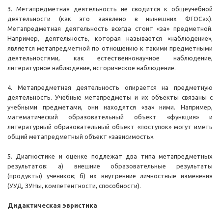
3. Метапредметная деятельность не сводится к общеучебной
деятельности (как это заявлено в нынешних ФГОСах).
Метапредметная деятельность всегда стоит «за» предметной.
Например, деятельность, которая называется «наблюдение»,
является метапредметной по отношению к такими предметными
деятельностями, как естественнонаучное наблюдение,
литературное наблюдение, историческое наблюдение.
4. Метапредметная деятельность опирается на предметную
деятельность. Учебные метапредметы и их объекты связаны с
учебными предметами, они находятся «за» ними. Например,
математический образовательный объект «функция» и
литературный образовательный объект «поступок» могут иметь
общий метапредметный объект «зависимость».
5. Диагностике и оценке подлежат два типа метапредметных
результатов: а) внешние образовательные результаты
(продукты) учеников; б) их внутренние личностные изменения
(УУД, ЗУНы, компетентности, способности).
Дидактическая эвристика