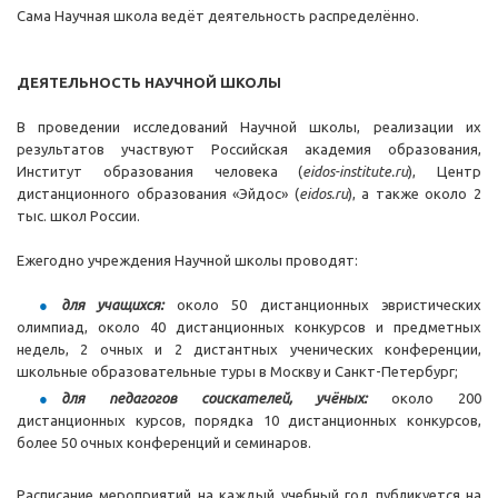
Сама Научная школа ведёт деятельность распределённо.
ДЕЯТЕЛЬНОСТЬ НАУЧНОЙ ШКОЛЫ
В проведении исследований Научной школы, реализации их
результатов участвуют Российская академия образования,
Институт образования человека (
eidos-institute.ru
), Центр
дистанционного образования «Эйдос» (
eidos.ru
), а также около 2
тыс. школ России.
Ежегодно учреждения Научной школы проводят:
для учащихся:
около 50 дистанционных эвристических
олимпиад, около 40 дистанционных конкурсов и предметных
недель, 2 очных и 2 дистантных ученических конференции,
школьные образовательные туры в Москву и Санкт-Петербург;
для педагогов соискателей, учёных:
около 200
дистанционных курсов, порядка 10 дистанционных конкурсов,
более 50 очных конференций и семинаров.
Расписание мероприятий на каждый учебный год публикуется на