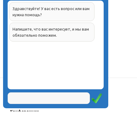
Здравствуйте! У вас есть вопрос или вам
нужна помощь?
Напишите, что вас интересует, и мы вам
обязательно поможем.
О центре
Проекты
Курсы
Олимпиады
Конферeнции
Семинары
Магазин
Журнал