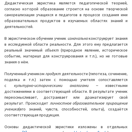
Дидактическая эвристика является педагогической теорией,
согласно которой образование строится на основе творческой
самореализации учащихся и педагогов в процессе создания ими
образовательных продуктов в изучаемых областях знаний и
деятельностей.
В эвристическом обучении ученик
изначально
конструирует знания
в исследуемой области реальности. Для этого ему предлагается
реальный значимый
объект
(природное явление, историческое
событие, материал для конструирования и т.п.), но не готовые
знания о нём.
Полученный учеником
продукт
деятельности (гипотеза, сочинение,
поделка и т.п.) затем с помощью учителя сопоставляется
с
культурно-историческими аналогами
– известными
достижениями в соответствующей области. В результате ученик
переосмысливает, достраивает или драматизирует свой
результат. Происходит
личностное образовательное приращение
ученика
(его знаний, чувств, способностей, опыта), создаётся
соответствующая продукция.
Основы дидактической эвристики изложены в отдельных