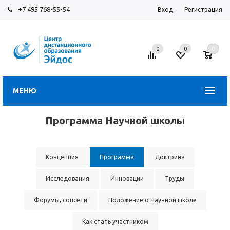
+7 495 768-55-54
Вход
Регистрация
0
0
0
МЕНЮ
Программа Научной школы
Концепция
Программа
Доктрина
Исследования
Инновации
Труды
Форумы, соцсети
Положение о Научной школе
Как стать участником