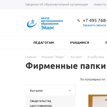
Сведения об образовательной организации
Новости
+7 495 768
Заказать звонок
ПЕДАГОГАМ
УЧАЩИМСЯ
Главная
-
Магазин "Эйдос"
-
Каталог
-
Атрибутика
Фирменные папки
По популярности
Каталог
Свидетельства,
удостоверения,