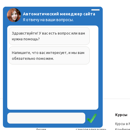
Автоматический менеджер сайта
Я отвечу на ваши вопросы.
Здравствуйте! У вас есть вопрос или вам
нужна помощь?
Напишите, что вас интересует, и мы вам
обязательно поможем.
О центре
Проекты
Курсы
Новости
Проект «Школа
Курсы в
Акции
самореализации»
Конфере