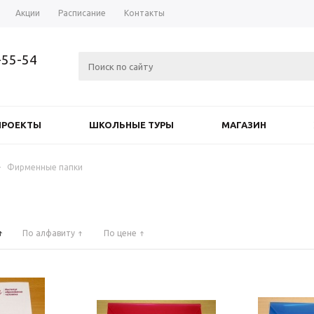
Акции
Расписание
Контакты
-55-54
ПРОЕКТЫ
ШКОЛЬНЫЕ ТУРЫ
МАГАЗИН
-
Фирменные папки
По алфавиту
По цене