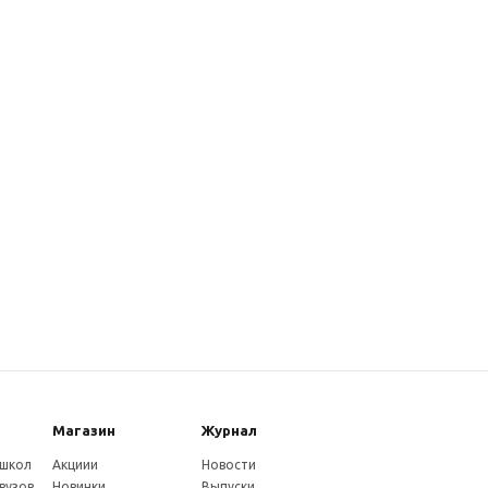
Магазин
Журнал
 школ
Акциии
Новости
вузов
Новинки
Выпуски