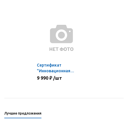
Сертификат
"Инновационная
площадка Научной
9 990 ₽ /шт
школы"
Лучшие предложения