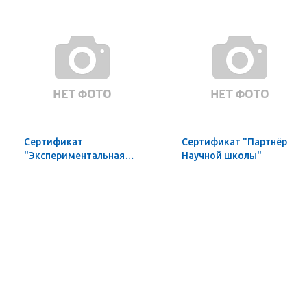
Сертификат
Сертификат "Партнёр
"Экспериментальная
Научной школы"
площадка Научной
школы"