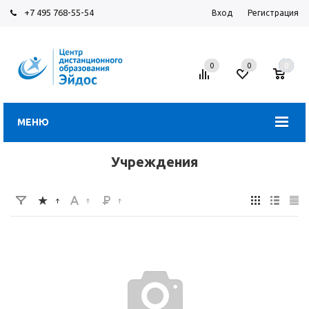
+7 495 768-55-54
Вход
Регистрация
0
0
0
МЕНЮ
Учреждения