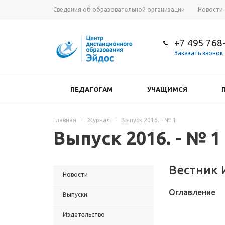
Сведения об образовательной организации
Новости
+7 495 768
Заказать звонок
ПЕДАГОГАМ
УЧАЩИМСЯ
Главная
-
Журнал
-
Выпуск 2016. - № 1
Выпуск 2016. - № 1
Вестник 
Новости
Оглавление
Выпуски
Издательство