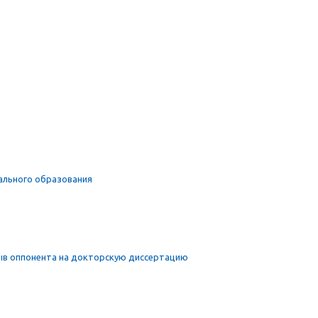
чального образования
ыв оппонента на докторскую диссертацию