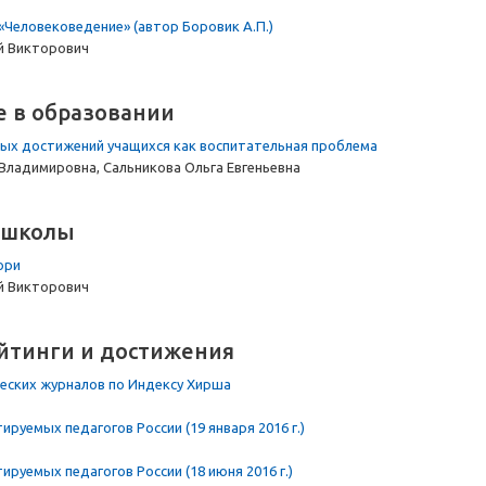
«Человековедение» (автор Боровик А.П.)
й Викторович
е в образовании
ых достижений учащихся как воспитательная проблема
 Владимировна, Сальникова Ольга Евгеньевна
 школы
ори
й Викторович
ейтинги и достижения
ческих журналов по Индексу Хирша
ируемых педагогов России (19 января 2016 г.)
ируемых педагогов России (18 июня 2016 г.)