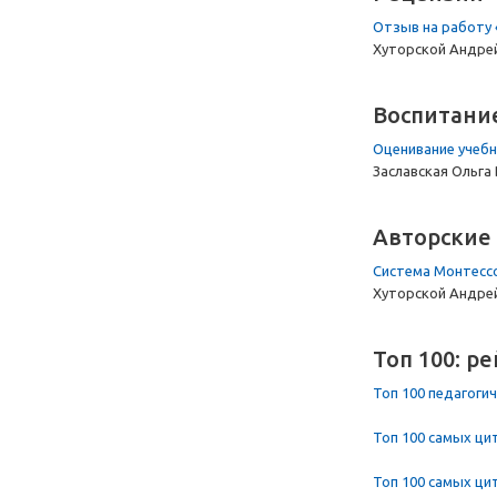
Отзыв на работу 
Хуторской Андре
Воспитани
Оценивание учебн
Заславская Ольга
Авторские
Система Монтесс
Хуторской Андре
Топ 100: р
Топ 100 педагоги
Топ 100 самых цит
Топ 100 самых цит