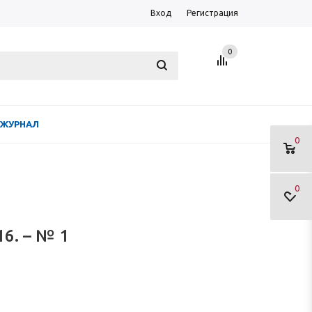
Вход
Регистрация
0
ЖУРНАЛ
0
0
16. – № 1